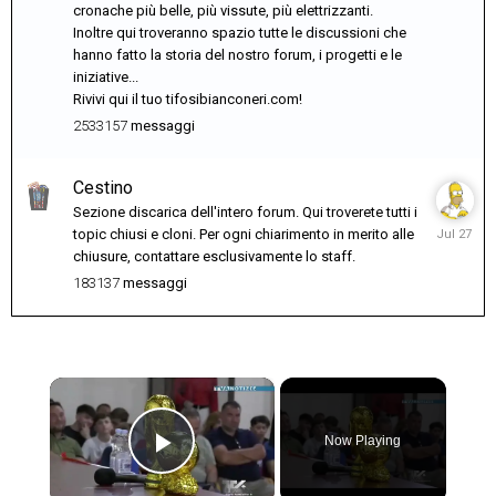
cronache più belle, più vissute, più elettrizzanti.
Inoltre qui troveranno spazio tutte le discussioni che
hanno fatto la storia del nostro forum, i progetti e le
iniziative...
Rivivi qui il tuo tifosibianconeri.com!
2533157
messaggi
Cestino
Sezione discarica dell'intero forum. Qui troverete tutti i
July
topic chiusi e cloni. Per ogni chiarimento in merito alle
27
chiusure, contattare esclusivamente lo staff.
183137
messaggi
×
Now Playing
Play Video