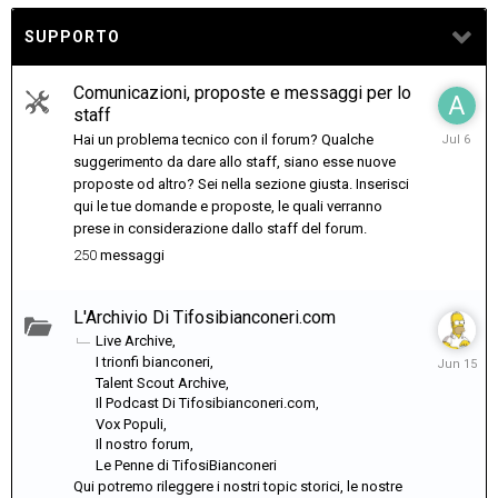
SUPPORTO
Comunicazioni, proposte e messaggi per lo
staff
July
Hai un problema tecnico con il forum? Qualche
6
suggerimento da dare allo staff, siano esse nuove
proposte od altro? Sei nella sezione giusta. Inserisci
qui le tue domande e proposte, le quali verranno
prese in considerazione dallo staff del forum.
250
messaggi
L'Archivio Di Tifosibianconeri.com
Live Archive
June
I trionfi bianconeri
15
Talent Scout Archive
Il Podcast Di Tifosibianconeri.com
Vox Populi
Il nostro forum
Le Penne di TifosiBianconeri
Qui potremo rileggere i nostri topic storici, le nostre