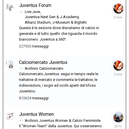
Juventus Forum
Live Juve
5
Juventus Next Gen & J-Academy
minuti
Allianz Stadium, J-Museum & Biglietti
fa
Questa è la sezione dove discutiamo di calcio in
generale e di tutto quello che riguarda il mondo
bianconero. Juventus a 360°.
327555
messaggi
Calciomercato Juventus
Archivio Calciomercato
2
Calciomercato Juventus: segui in tempo reale le
minuti
trattative di mercato e commenta le trattative, le
fa
indiscrezioni, i sogni ad occhi aperti del tifoso
Juventino.
813624
messaggi
Juventus Women
Archivio Juventus Women & Calcio Femminile
20
Il "Women-Team" della Juventus. Qui osserveremo