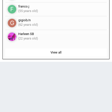
franco.j
(55 years old)
gigiob/n
(62 years old)
Harleen SB
(22 years old)
View all