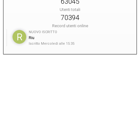
63045
Utenti totali
70394
Record utenti online
NUOVO ISCRITTO
Riu
Iscritto
Mercoledì alle 15:35